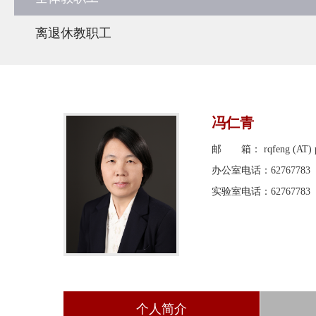
离退休教职工
冯仁青
邮 箱： rqfeng (AT) pk
办公室电话：62767783
实验室电话：62767783
个人简介