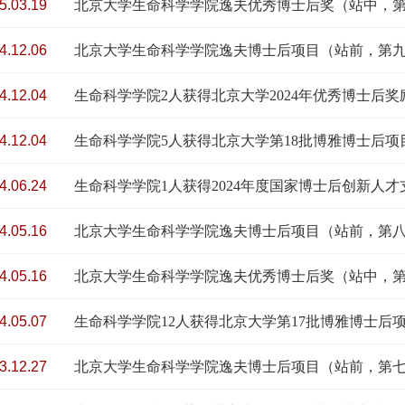
5.03.19
北京大学生命科学学院逸夫优秀博士后奖（站中，第
4.12.06
北京大学生命科学学院逸夫博士后项目（站前，第九
4.12.04
生命科学学院2人获得北京大学2024年优秀博士后奖
4.12.04
生命科学学院5人获得北京大学第18批博雅博士后项
4.06.24
生命科学学院1人获得2024年度国家博士后创新人
4.05.16
北京大学生命科学学院逸夫博士后项目（站前，第八
4.05.16
北京大学生命科学学院逸夫优秀博士后奖（站中，第
4.05.07
生命科学学院12人获得北京大学第17批博雅博士后
3.12.27
北京大学生命科学学院逸夫博士后项目（站前，第七