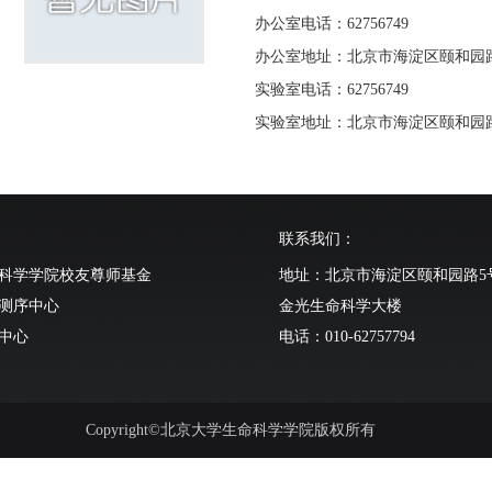
办公室电话：62756749
办公室地址：北京市海淀区颐和园路
实验室电话：62756749
实验室地址：北京市海淀区颐和园路
联系我们：
科学学院校友尊师基金
地址：北京市海淀区颐和园路5
测序中心
金光生命科学大楼
中心
电话：010-62757794
动物中心
Copyright©北京大学生命科学学院版权所有