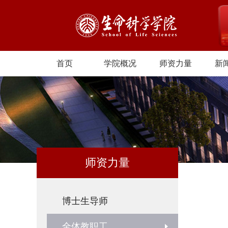
首页
学院概况
师资力量
新
师资力量
博士生导师
全体教职工