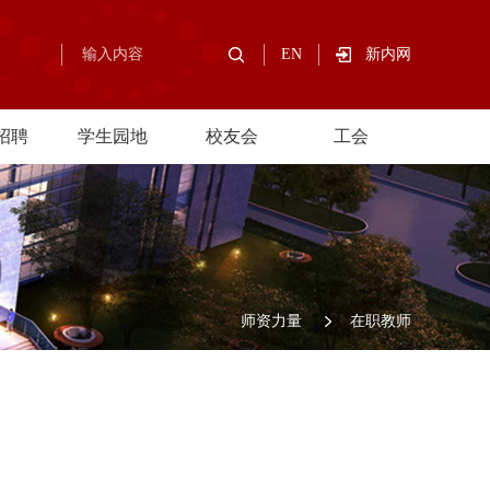
EN
新内网
招聘
学生园地
校友会
工会
师资力量
在职教师