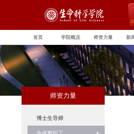
首页
学院概况
师资力量
新
师资力量
博士生导师
全体教职工