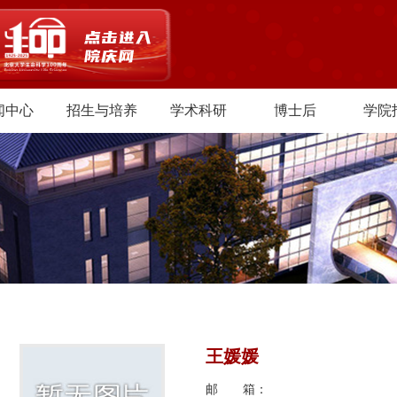
闻中心
招生与培养
学术科研
博士后
学院
王媛媛
邮 箱：