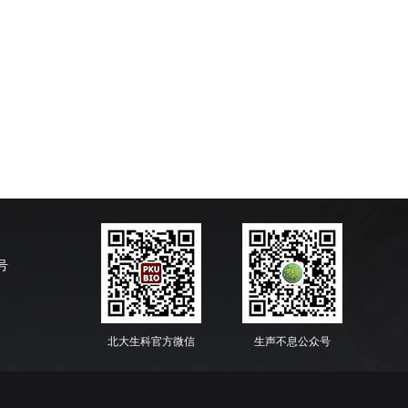
号
北大生科官方微信
生声不息公众号