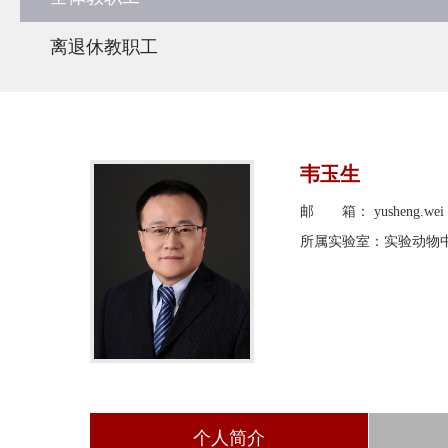
离退休教职工
韦玉生
邮 箱： yusheng.wei (A
所属实验室：实验动物
个人简介