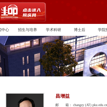
闻中心
招生与培养
学术科研
博士后
学院
昌增益
邮 箱： changzy (AT) pku.edu.c