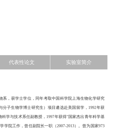
代表性论文
实验室简介
学生物系，获学士学位，同年考取中国科学院上海生物化学研究
与分子生物学博士研究生）项目遴选赴美国留学，1992年获
物科学与技术系任副教授，1997年获得“国家杰出青年科学基
学院工作，曾任副院长一职（2007-2013）。曾为国家973