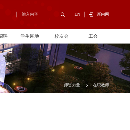
EN
新内网
招聘
学生园地
校友会
工会
师资力量
在职教师
n