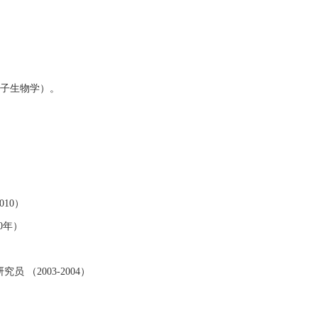
分子生物学）。
10）
0年）
 （2003-2004）