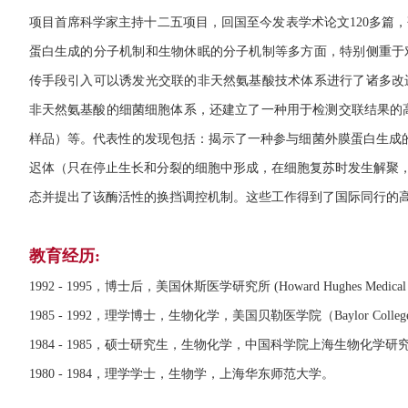
项目首席科学家主持十二五项目，回国至今发表学术论文120多篇
蛋白生成的分子机制和生物休眠的分子机制等多方面，特别侧重于
传手段引入可以诱发光交联的非天然氨基酸技术体系进行了诸多改
非天然氨基酸的细菌细胞体系，还建立了一种用于检测交联结果的高通
样品）等。代表性的发现包括：揭示了一种参与细菌外膜蛋白生成
迟体（只在停止生长和分裂的细胞中形成，在细胞复苏时发生解聚，
态并提出了该酶活性的换挡调控机制。这些工作得到了国际同行的
教育经历:
1992 - 1995，博士后，美国休斯医学研究所 (Howard Hughes Medical Inst
1985 - 1992，理学博士，生物化学，美国贝勒医学院（Baylor Colle
1984 - 1985，硕士研究生，生物化学，中国科学院上海生物化学
1980 - 1984，理学学士，生物学，上海华东师范大学。