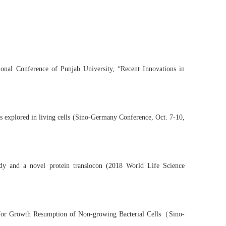
ational Conference of Punjab University, “Recent Innovations in
as explored in living cells (Sino-Germany Conference, Oct. 7-10,
ody and a novel protein translocon (2018 World Life Science
r for Growth Resumption of Non-growing Bacterial Cells（Sino-