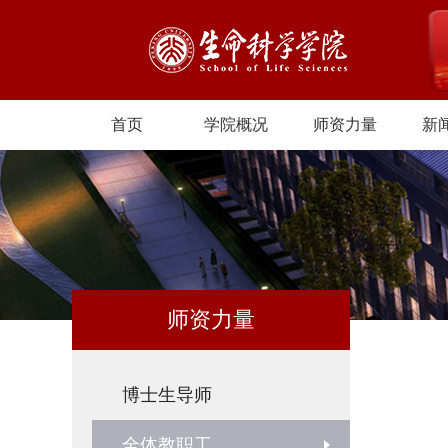
首页
学院概况
师资力量
新
师资力量
博士生导师
全体教职工