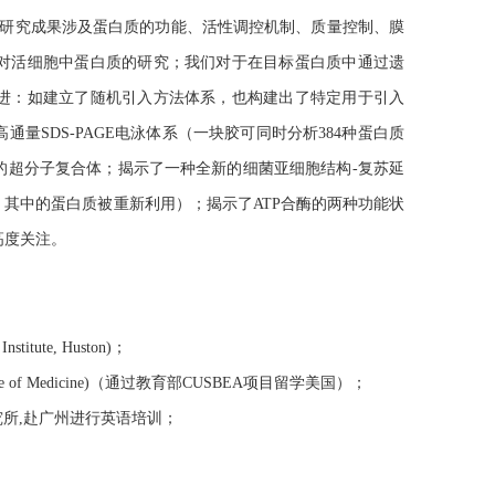
，研究成果涉及蛋白质的功能、活性调控机制、质量控制、膜
对活细胞中蛋白质的研究；我们对于在目标蛋白质中通过遗
进：如建立了随机引入方法体系，也构建出了特定用于引入
量SDS-PAGE电泳体系（一块胶可同时分析384种蛋白质
的超分子复合体；揭示了一种全新的细菌亚细胞结构-复苏延
其中的蛋白质被重新利用）；揭示了ATP合酶的两种功能状
高度关注。
itute, Huston)；
ge of Medicine)（通过教育部CUSBEA项目留学美国）；
研究所,赴广州进行英语培训；