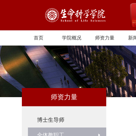
首页
学院概况
师资力量
新
师资力量
博士生导师
全体教职工