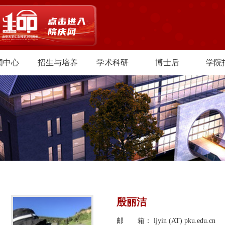
闻中心
招生与培养
学术科研
博士后
学院
殷丽洁
邮 箱： ljyin (AT) pku.edu.cn