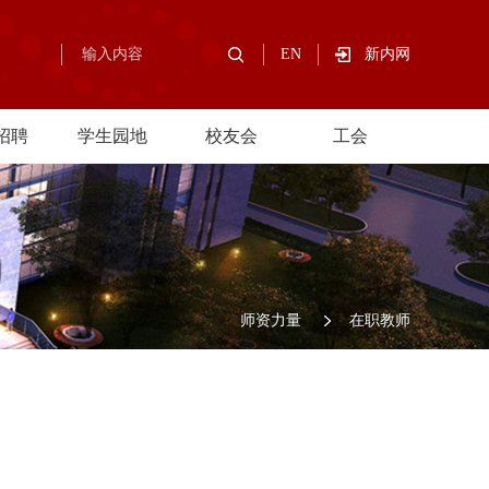
EN
新内网
招聘
学生园地
校友会
工会
师资力量
在职教师