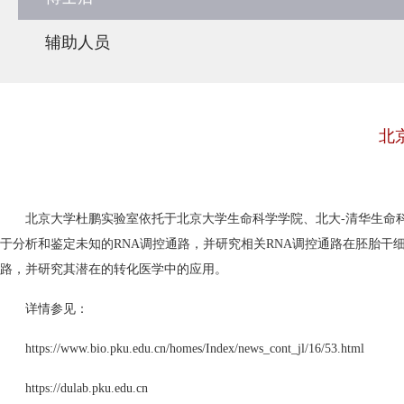
辅助人员
北
北京大学杜鹏实验室依托于北京大学生命科学学院、北大-清华生命科
于分析和鉴定未知的RNA调控通路，并研究相关RNA调控通路在胚胎干
路，并研究其潜在的转化医学中的应用。
详情参见：
https://www.bio.pku.edu.cn/homes/Index/news_cont_jl/16/53.html
https://dulab.pku.edu.cn