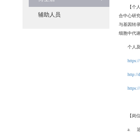
【个
辅助人员
合中心研
与基因转录
细胞中代谢
个人
https:
http://
https:
【岗
a.