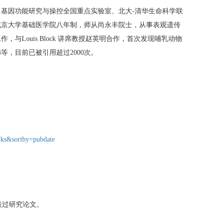
基因功能研究与操控全国重点实验室、北大-清华生命科学联
北京大学基础医学院八年制，师从尚永丰院士，从事表观遗传
Louis Block 讲席教授赵英明合作，首次发现哺乳动物
，目前已被引用超过2000次。
rks&sortby=pubdate
表过研究论文。