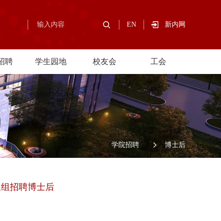
EN
新内网
招聘
学生园地
校友会
工会
/
学院招聘
/
博士后
题组招聘博士后