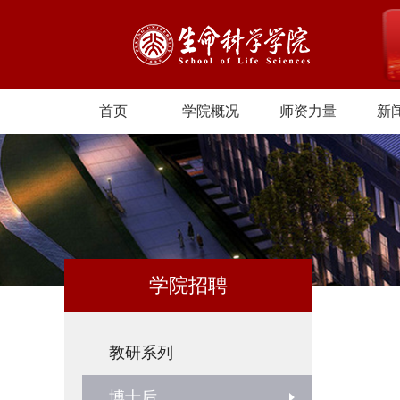
首页
学院概况
师资力量
新
学院招聘
教研系列
博士后