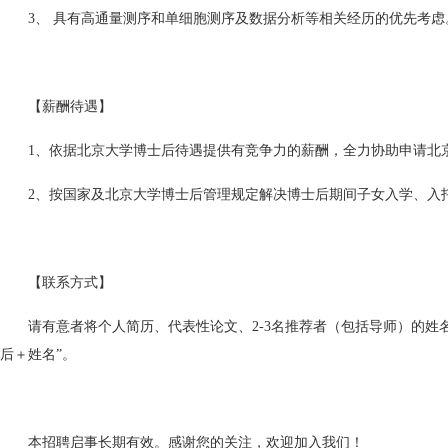
3、 具有高通量测序和单细胞测序及数据分析等相关经历的优先考虑
【薪酬待遇】
1、依据北京大学博士后待遇提供有竞争力的薪酬，全力协助申请北
2、按国家及北京大学博士后管理规定解决博士后期间子女入学、入
【联系方式】
请有意者将个人简历、代表性论文、2-3名推荐者（包括导师）的姓名和联
后＋姓名”。
本招聘启事长期有效。感谢您的关注，欢迎加入我们！