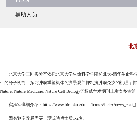
辅助人员
北
北京大学王刚实验室依托北京大学生命科学学院和北大-清华生命科
生的分子机制；探究肿瘤重塑机体免疫景观并抑制抗肿瘤免疫的机理；探
Nature, Nature Medicine, Nature Cell Biology等权威学术期刊上发
实验室详细介绍：https://www.bio.pku.edu.cn/homes/Index/news_cont_jl/
因实验室发展需要，现诚聘博士后1-2名。