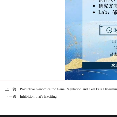
上一篇：Predictive Genomics for Gene Regulation and Cell Fate Determin
下一篇：Inhibition that's Exciting