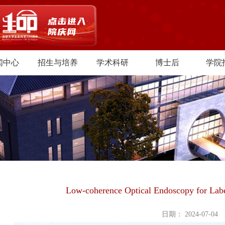
闻中心
招生与培养
学术科研
博士后
学院
Low-coherence Optical Endoscopy for Label
日期： 2024-07-04