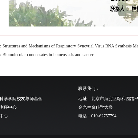
uctures and Mechanisms of Respiratory Syncytial Virus RNA Synthesis Ma
molecular condensates in homeostasis and cancer
联系我们：
科学学院校友尊师基金
地址：北京市海淀区颐和园路5
测序中心
金光生命科学大楼
中心
电话：010-62757794
动物中心