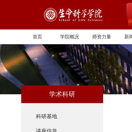
首页
学院概况
师资力量
新
学术科研
科研基地
讲座信息