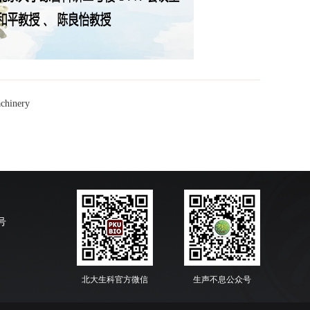
chinery
号
北大生科官方微信
生声不息公众号