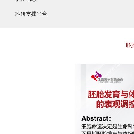
科研支撑平台
胚