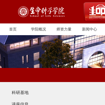
首页
学院概况
师资力量
新闻中心
科研基地
讲座信息