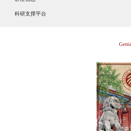
科研支撑平台
Getti