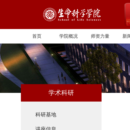
首页
学院概况
师资力量
新
学术科研
科研基地
讲座信息