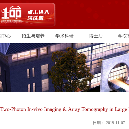
闻中心
招生与培养
学术科研
博士后
学院
Two-Photon In-vivo Imaging & Array Tomography in Large F
日期： 2019-11-07