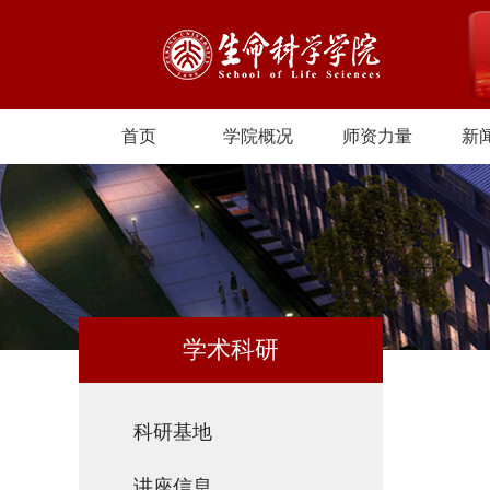
首页
学院概况
师资力量
新
学术科研
科研基地
讲座信息