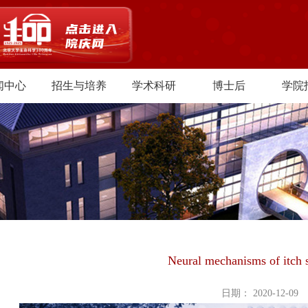
闻中心
招生与培养
学术科研
博士后
学院
Neural mechanisms of itch 
日期： 2020-12-09