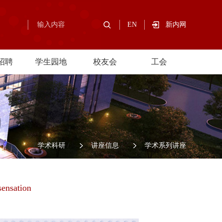
EN
新内网
招聘
学生园地
校友会
工会
/
学术科研
/
讲座信息
/
学术系列讲座
sensation