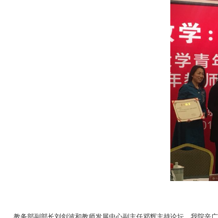
教务部副部长刘剑波和教师发展中心副主任邓辉主持论坛。我院辛广