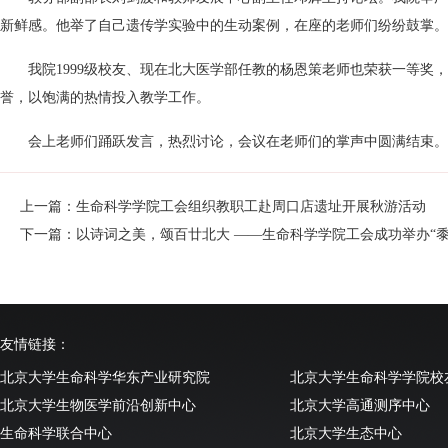
新鲜感。他举了自己遗传学实验中的生动案例，在座的老师们纷纷鼓掌。
我院1999级校友、现在北大医学部任教的杨恩策老师也荣获一等
誉，以饱满的热情投入教学工作。
会上老师们踊跃发言，热烈讨论，会议在老师们的掌声中圆满结束。
上一篇：生命科学学院工会组织教职工赴周口店遗址开展秋游活动
下一篇：以诗词之美，颂百廿北大 ——生命科学学院工会成功举办“
友情链接：
北京大学生命科学华东产业研究院
北京大学生命科学学院校
北京大学生物医学前沿创新中心
北京大学高通测序中心
生命科学联合中心
北京大学生态中心