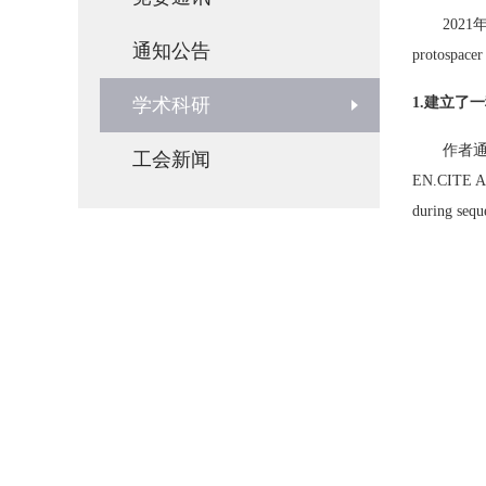
2021
通知公告
protospacer 
学术科研
1.
建立了一
作者
工会新闻
EN.CITE
A
during sequ