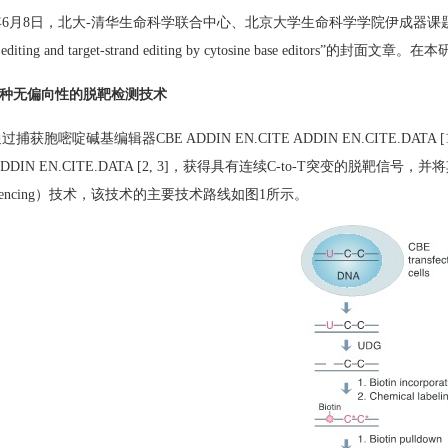
年
6
月
8
日，北大
-
清华生命科学联合中心、北京大学生命科学学院伊成器课
editing and target-strand editing by cytosine base editors
”的封面文章。在本
种无偏向性的脱靶检测技术
通过捕获胞嘧啶碱基编辑器
CBE
ADDIN EN.CITE
ADDIN EN.CITE.DATA
[
DDIN EN.CITE.DATA
[2, 3]
，获得具有连续
C-to-T
突变的脱靶信号，并将
encing
）技术，该技术的主要技术路线如图
1
所示。