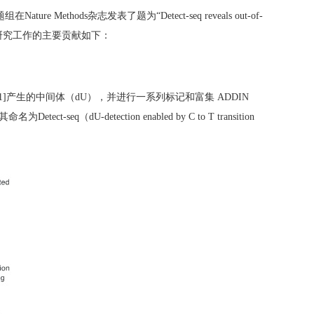
题组在
Nature Methods
杂志发表了题为“
Detect-seq reveals out-of-
研究工作的主要贡献如下：
1]
产生的中间体（
dU
），并进行一系列标记和富集
ADDIN
其命名为
Detect-seq
（
dU-detection enabled by C to T transition