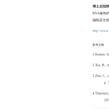
博士后招
RNA
修饰
编辑及生
http://www.
参考文献
1.Komor, A.
2.Xia, B., e
3.Zhu, C., e
p. 
4.Thuronyi,
107