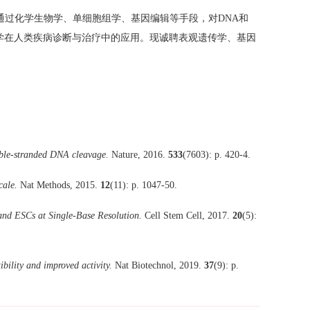
通过化学生物学、单细胞组学、基因编辑等手段，对
DNA
和
学在人类疾病诊断与治疗中的应用。现诚聘表观遗传学、基因
ble-stranded DNA cleavage.
Nature, 2016.
533
(7603): p. 420-4.
cale.
Nat Methods, 2015.
12
(11): p. 1047-50.
nd ESCs at Single-Base Resolution.
Cell Stem Cell, 2017.
20
(5):
bility and improved activity.
Nat Biotechnol, 2019.
37
(9): p.