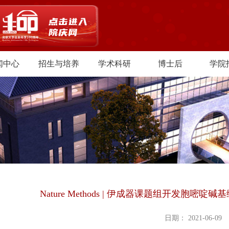
闻中心
招生与培养
学术科研
博士后
学院
Nature Methods | 伊成器课题组开发胞
日期： 2021-06-09