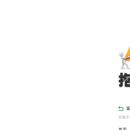
页面不
首页