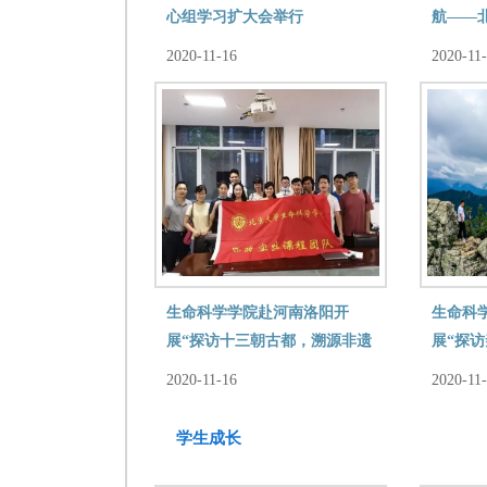
心组学习扩大会举行
航——
教职工
2020-11-16
2020-11
生命科学学院赴河南洛阳开
生命科
展“探访十三朝古都，溯源非遗
展“探
文化”主题思政实践课程
不负人
2020-11-16
2020-11
学生成长