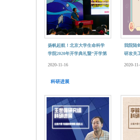
扬帆起航！北京大学生命科学
我院陆
学院2020年开学典礼暨“开学第
研攻关
一课”成功举办！
感谢信
2020-11-16
2020-11
科研进展