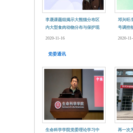
李晟课题组揭示大熊猫分布区
邓兴旺
内大型食肉动物分布与保护现
号调控
状
制
2020-11-16
2020-11
党委通讯
生命科学学院党委理论学习中
再一次