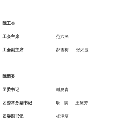
院工会
工会主席
范六民
工会副主席
郝雪梅 张湘波
院团委
团委书记
谢夏青
团委常务副书记
耿 满 王黛芳
团委副书记
杨津培