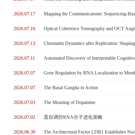
2026.07.17
Mapping the Communicatome: Sequencing-Base
2026.07.16
Optical Coherence Tomography and OCT Angiog
2026.07.13
Chromatin Dynamics after Replication: Shaping T
2026.07.11
Automated Discovery of Interpretable Cognitiv
2026.07.07
Gene Regulation by RNA Localization to Memb
2026.07.07
The Basal Ganglia in Action
2026.07.03
The Meaning of Dopamine
2026.07.02
蛋自调控RNA分子进化策略
2026.06.30
The Architectural Factor LDB1 Establishes N