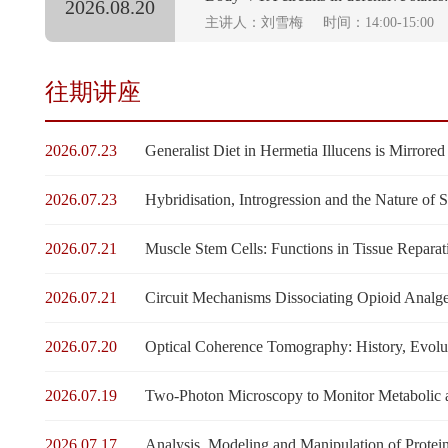
2026.08.20
主讲人：刘雪梅
时间：14:00-15:00
往期讲座
2026.07.23
Generalist Diet in Hermetia Illucens is Mirrore
2026.07.23
Hybridisation, Introgression and the Nature of 
2026.07.21
Muscle Stem Cells: Functions in Tissue Repara
2026.07.21
Circuit Mechanisms Dissociating Opioid Analge
2026.07.20
Optical Coherence Tomography: History, Evolut
2026.07.19
Two-Photon Microscopy to Monitor Metabolic 
2026.07.17
Analysis, Modeling and Manipulation of Protei