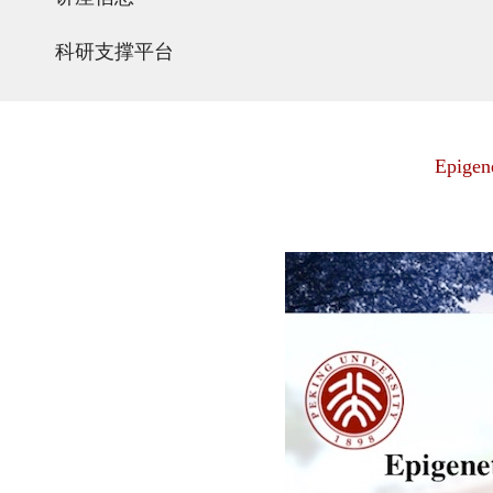
科研支撑平台
Epigene