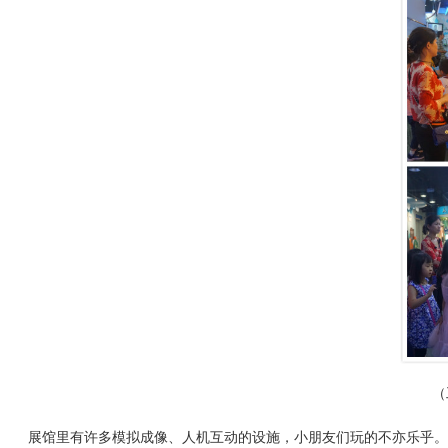
（
展馆里有许多模拟成像、人机互动的设施，小朋友们玩的不亦乐乎。