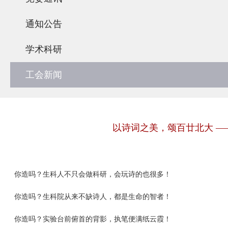
通知公告
学术科研
工会新闻
以诗词之美，颂百廿北大 —
你造吗？生科人不只会做科研，会玩诗的也很多！
你造吗？生科院从来不缺诗人，都是生命的智者！
你造吗？实验台前俯首的背影，执笔便满纸云霞！