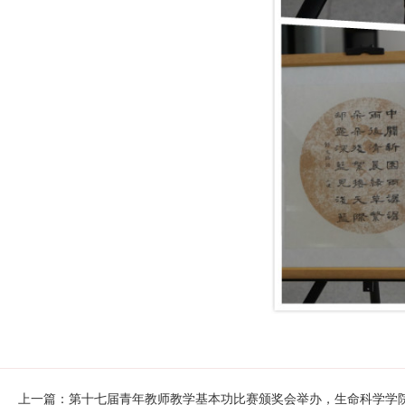
上一篇：第十七届青年教师教学基本功比赛颁奖会举办，生命科学学