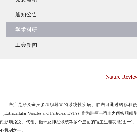
通知公告
学术科研
工会新闻
Nature R
癌症是涉及全身多组织器官的系统性疾病。肿瘤可通过转移和
（
Extracellular Vesicles and Particles, EVPs
）作为肿瘤与宿主之间实现细
刻影响免疫、代谢、循环及神经系统等多个层面的宿主生理功能
(
图一
)
。
心机制之一。