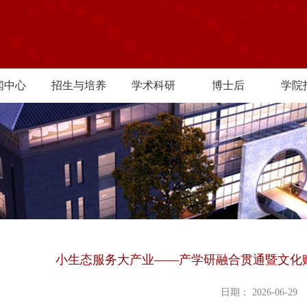
闻中心
招生与培养
学术科研
博士后
学院
小生态服务大产业——产学研融合贯通暨文化
日期： 2026-06-29