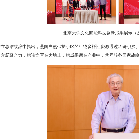
北京大学文化赋能科技创新成果展示（
宏在总结致辞中指出，燕园自然保护小区的生物多样性资源通过科研积累
各方凝聚合力，把论文写在大地上，把成果留在产业中，共同服务国家战