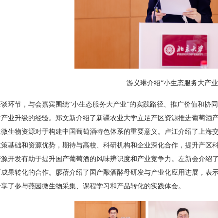
游义琳介绍
“
小生态服务大产业
座谈环节，与会嘉宾围绕
“
小生态服务大产业
”
的实践路径、推广价值和协同
方产业升级的经验。郑文新介绍了新疆农业大学立足产区资源推进葡萄酒
土微生物资源对于构建中国葡萄酒特色体系的重要意义。卢江介绍了上海
政策基础和资源优势，期待与高校、科研机构和企业深化合作，提升产区
资源开发有助于提升国产葡萄酒的风味辨识度和产业竞争力。左新会介绍
研成果转化的合作。廖蓓介绍了国产酿酒酵母研发与产业化应用进展，表
分享了参与燕园微生物采集、课程学习和产品转化的实践体会。