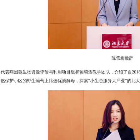
陈雪梅致辞
琳代表燕园微生物资源评价与利用项目组和葡萄酒教学团队，介绍了自
201
自然保护小区的野生葡萄上筛选优质酵母，探索
“
小生态服务大产业
”
的北大