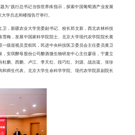
题为“践行总书记当惊世界殊指示，探索中国葡萄酒产业发展
京大学吕志和楼报告厅举行。
红卫，新疆农业大学党委副书记、校长郑文新，西北农林科技
陈雪梅，发展中国家科学院院士、北京大学现代农学院院长黄
原一级巡视员贲权民，民进中央科技医卫委员会主任委员黄卫
泉，安琪酵母股份公司酿酒微生物研发中心主任廖蓓，宁夏立
有杜鹏、西鹏、卢江、李天红、段巧红、刘源、战吉宬、张珍
构和师生代表。北京大学生命科学学院、现代农学院原副院长