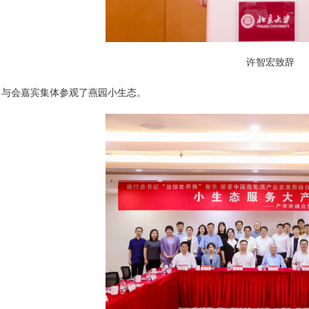
许智宏致辞
，与会嘉宾集体参观了燕园小生态。