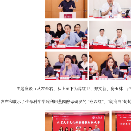
主题座谈（从左至右、从上至下为薛红卫、郑文新、房玉林、卢
发布和展示了生命科学学院利用燕园酵母研发的 “燕园红”、“朗润白”