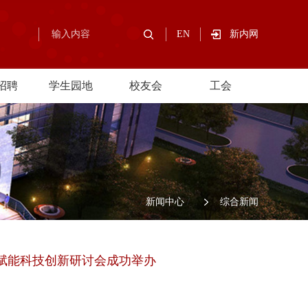
EN
新内网
招聘
学生园地
校友会
工会
/
新闻中心
/
综合新闻
赋能科技创新研讨会成功举办