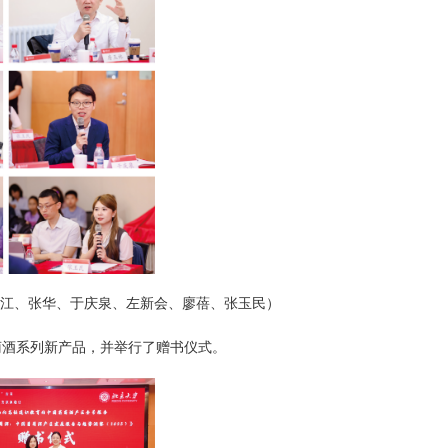
江、张华、于庆泉、左新会、廖蓓、张玉民）
葡萄酒系列新产品，并举行了赠书仪式。