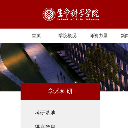
首页
学院概况
师资力量
新
学术科研
科研基地
讲座信息