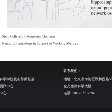
m Cells and Interspecies Chimeras
ural Computations in Support of Working Memory
联系我们：
科学学院校友尊师基金
地址：北京市海淀区颐和园路5
测序中心
金光生命科学大楼
中心
电话：010-62757794
动物中心