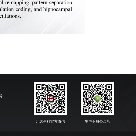
号
北大生科官方微信
生声不息公众号