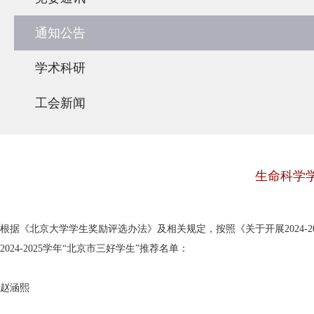
通知公告
学术科研
工会新闻
生命科学学
根据《北京大学学生奖励评选办法》及相关规定，按照《关于开展2024
2024-2025学年“北京市三好学生”推荐名单：
赵涵熙