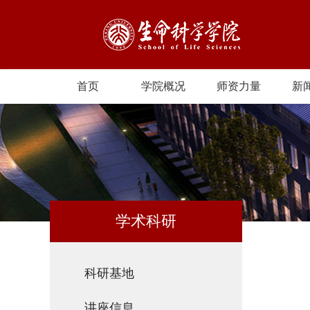
首页
学院概况
师资力量
新
学术科研
科研基地
讲座信息