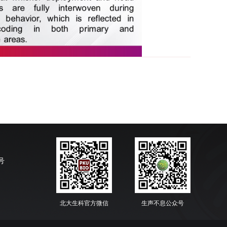
号
北大生科官方微信
生声不息公众号