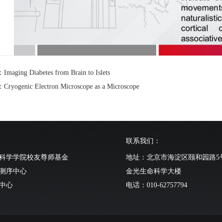
ging Diabetes from Brain to Islets
ogenic Electron Microscope as a Microscope
联系我们：
科学学院校友尊师基金
地址：北京市海淀区颐和园路5
测序中心
金光生命科学大楼
中心
电话：010-62757794
动物中心