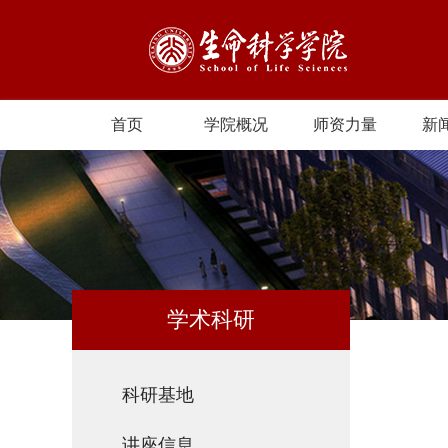
首页
学院概况
师资力量
新
学术科研
科研基地
讲座信息