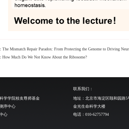
 Mismatch Repair Paradox: From Protecting the Genome to Driving Neur
w Much Do We Not Know About the Ribosome?
联系我们：
科学学院校友尊师基金
地址：北京市海淀区颐和园路5
测序中心
金光生命科学大楼
中心
电话：010-62757794