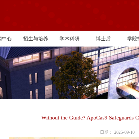
闻中心
招生与培养
学术科研
博士后
学院
Without the Guide? ApoCas9 Safeguards
日期： 2025-09-10