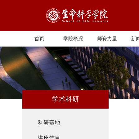
首页
学院概况
师资力量
新
学术科研
科研基地
讲座信息