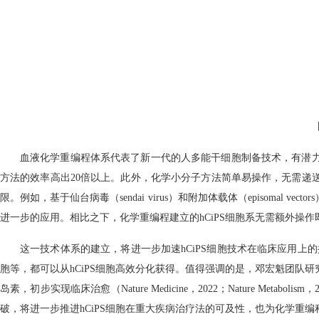
血液化学重编程体系代表了新一代的人多能干细胞制备技术，有潜
方法的效率高出20倍以上。此外，化学小分子方法简单易操作，无需递
限。例如，基于仙台病毒（sendai virus）和附加体载体（episom
进一步的应用。相比之下，化学重编程建立的hCiPS细胞系无需额外操
这一技术体系的建立，将进一步加速hCiPS细胞技术在临床应用上
胞等，都可以从hCiPS细胞高效分化获得。值得强调的是，邓宏魁团队
岛素，初步实现临床治愈（Nature Medicine，2022；Nature M
破，将进一步推进hCiPS细胞在重大疾病治疗法的可及性，也为化学重