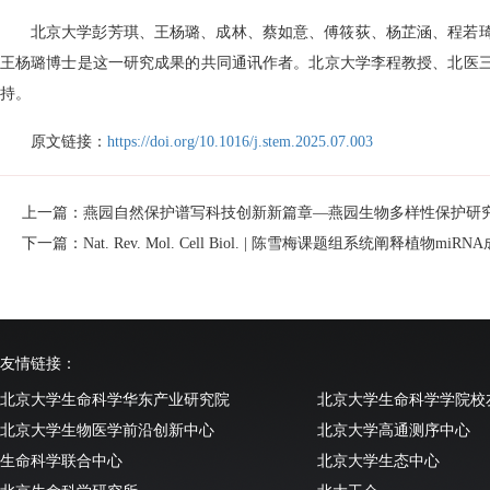
北京大学彭芳琪、王杨璐、成林、蔡如意、傅筱荻、杨芷涵、程若
王杨璐博士是这一研究成果的共同通讯作者。北京大学李程教授、北医
持。
原文链接：
https://doi.org/10.1016/j.stem.2025.07.003
上一篇：燕园自然保护谱写科技创新新篇章—燕园生物多样性保护研
下一篇：Nat. Rev. Mol. Cell Biol. | 陈雪梅课题组系统阐释植物m
友情链接：
北京大学生命科学华东产业研究院
北京大学生命科学学院校
北京大学生物医学前沿创新中心
北京大学高通测序中心
生命科学联合中心
北京大学生态中心