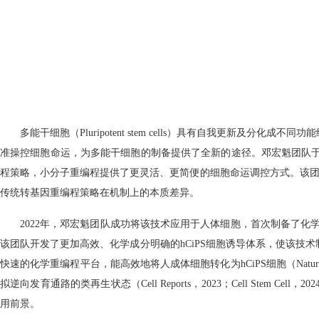
多能干细胞（Pluripotent stem cells）具有自我更
准操控细胞命运，为多能干细胞的制备提供了全新的途径。邓宏魁团队于20
程策略，小分子重编程提供了更灵活、更简便的细胞命运调控方式。该团队后续还深
传统转基因重编程策略在机制上的本质差异。
2022年，邓宏魁团队成功将该技术应用于人体细胞，首次制备了化学诱
该团队开发了更加高效、化学成分明确的hCiPS细胞诱导体系，使该技术制备
快速的化学重编程平台，能高效地将人成体细胞转化为hCiPS细胞（Nature
拟逆向发育通路的类再生状态（Cell Reports，2023；Cell S
用前景。