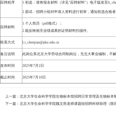
应聘程序
1.初选：请将报名材料（详见“应聘材料”）电子版发至li_chenj
2.面试：招聘小组对申请人资料进行初审，通知初选合格
1.个人简历（pdf格式）；
应聘材料
2.能反映相关业绩成果的证明材料扫描件。
联系方式
Li_chenjian@pku.edu.cn
备注说明
此岗位系北京大学劳动合同制岗位，无北大事业编制，不
发布时间
2025年7月2日
截止时间
2025年7月10日
上一篇：北京大学生命科学学院生物标本馆招聘日常管理及生物标本
下一篇：北京大学生命科学学院魏文胜老师课题组招聘科研助理（限