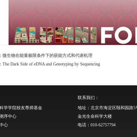
：微生物在能量极限条件下的获能方式和代谢机理
e Dark Side of eDNA and Genotyping by Sequencing
联系我们：
科学学院校友尊师基金
地址：北京市海淀区颐和园路5
测序中心
金光生命科学大楼
中心
电话：010-62757794