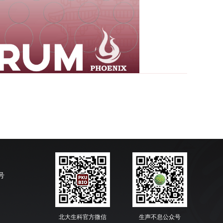
号
北大生科官方微信
生声不息公众号