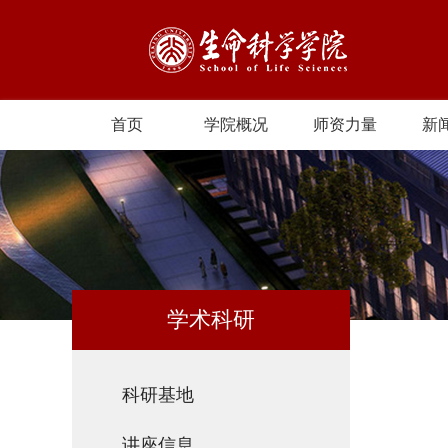
首页
学院概况
师资力量
新
学术科研
科研基地
讲座信息