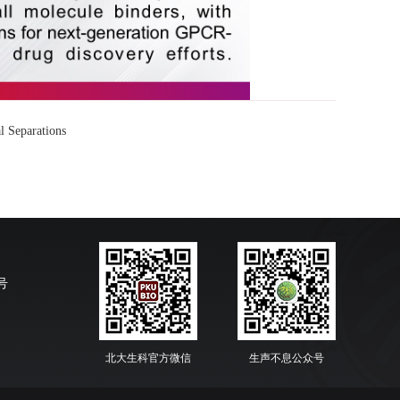
 Separations
号
北大生科官方微信
生声不息公众号