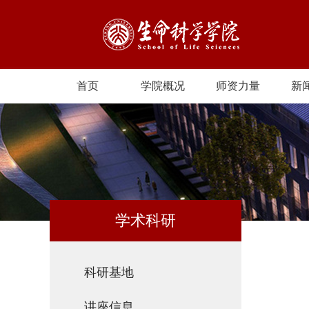
首页
学院概况
师资力量
新
学术科研
科研基地
讲座信息