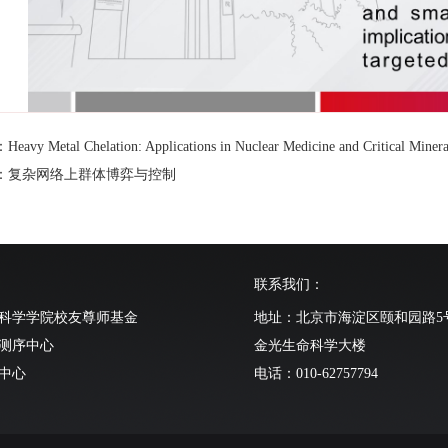
vy Metal Chelation: Applications in Nuclear Medicine and Critical Mineral
：复杂网络上群体博弈与控制
联系我们：
科学学院校友尊师基金
地址：北京市海淀区颐和园路5
测序中心
金光生命科学大楼
中心
电话：010-62757794
动物中心