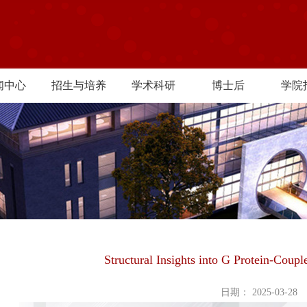
闻中心
招生与培养
学术科研
博士后
学院
Structural Insights into G Protein-Coup
日期： 2025-03-28