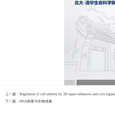
上一篇：Regulation of cell identity by 3D super-enhancers and core regulat
下一篇：RNA病毒与生物成像