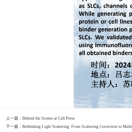
上一篇：Behind the Scenes at Cell Press
下一篇：Rethinking Light Scattering: From Scattering Correction to Mult