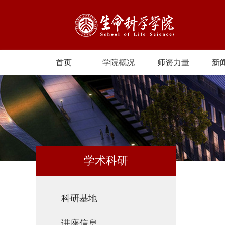
首页
学院概况
师资力量
新
学术科研
科研基地
讲座信息