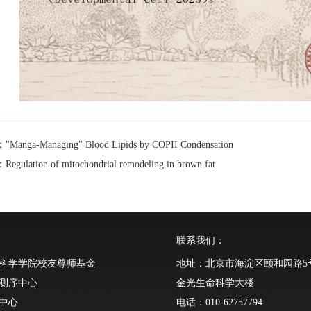
anga-Managing" Blood Lipids by COPII Condensation
ulation of mitochondrial remodeling in brown fat
联系我们：
科学学院校友尊师基金
地址：北京市海淀区颐和园路5
测序中心
金光生命科学大楼
中心
电话：010-62757794