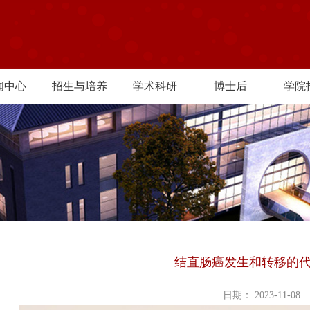
闻中心
招生与培养
学术科研
博士后
学院
结直肠癌发生和转移的
日期： 2023-11-08