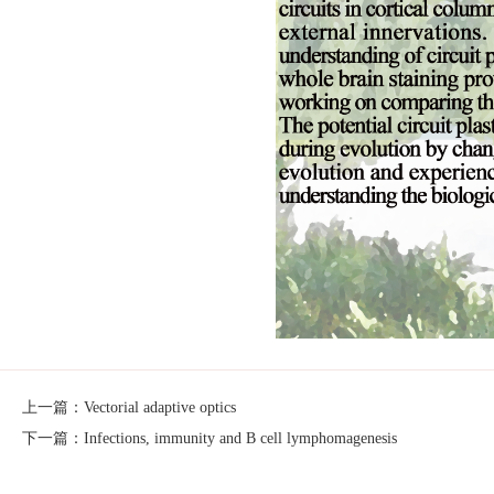
上一篇：Vectorial adaptive optics
下一篇：Infections, immunity and B cell lymphomagenesis