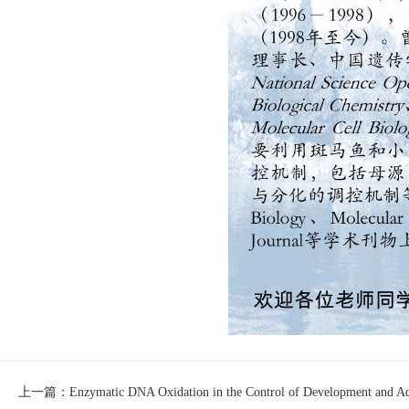
上一篇：Enzymatic DNA Oxidation in the Control of Development and Ad