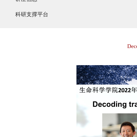
科研支撑平台
Deco