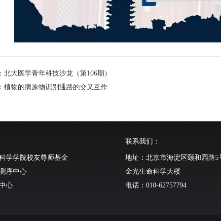
：北大医学青年科技沙龙（第106期）
：植物的病原物识别通路的交叉互作
联系我们：
科学学院校友尊师基金
地址：北京市海淀区颐和园路5
测序中心
金光生命科学大楼
中心
电话：010-62757794
动物中心