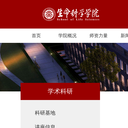
首页
学院概况
师资力量
新
学术科研
科研基地
讲座信息