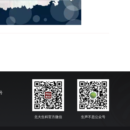
号
北大生科官方微信
生声不息公众号