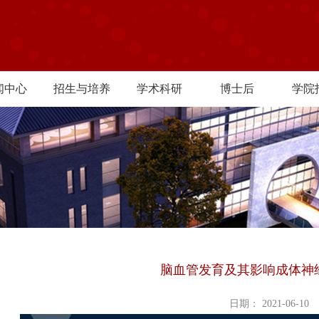
闻中心
招生与培养
学术科研
博士后
学院
脑血管发育及其影响成体神
日期： 2021-06-10