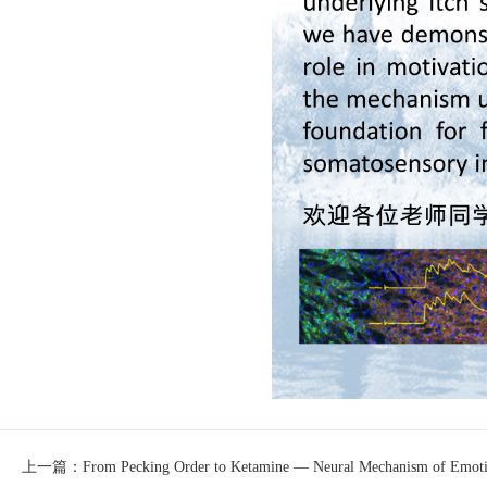
上一篇：From Pecking Order to Ketamine — Neural Mechanism of Emotion