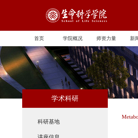
首页
学院概况
师资力量
新
学术科研
Metabo
科研基地
讲座信息