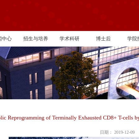
闻中心
招生与培养
学术科研
博士后
学院
lic Reprogramming of Terminally Exhausted CD8+ T-cells b
日期： 2019-12-09