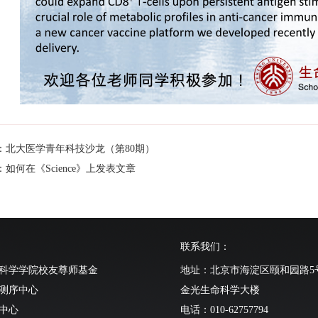
：北大医学青年科技沙龙（第80期）
如何在《Science》上发表文章
联系我们：
科学学院校友尊师基金
地址：北京市海淀区颐和园路5
测序中心
金光生命科学大楼
中心
电话：010-62757794