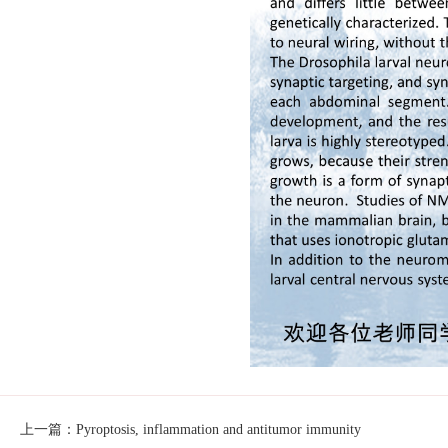
上一篇：Pyroptosis, inflammation and antitumor immunity