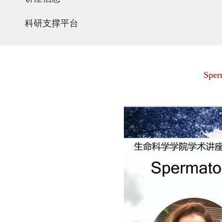
科研支撑平台
Sper