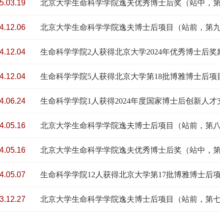
5.03.19
北京大学生命科学学院逸夫优秀博士后奖（站中，第
4.12.06
北京大学生命科学学院逸夫博士后项目（站前，第九
4.12.04
生命科学学院2人获得北京大学2024年优秀博士后奖
4.12.04
生命科学学院5人获得北京大学第18批博雅博士后项
4.06.24
生命科学学院1人获得2024年度国家博士后创新人
4.05.16
北京大学生命科学学院逸夫博士后项目（站前，第八
4.05.16
北京大学生命科学学院逸夫优秀博士后奖（站中，第
4.05.07
生命科学学院12人获得北京大学第17批博雅博士后
3.12.27
北京大学生命科学学院逸夫博士后项目（站前，第七